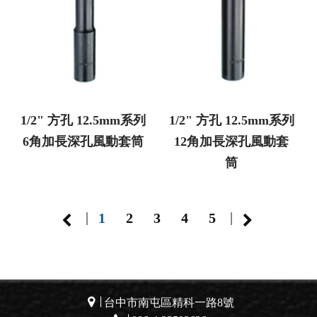
1/2" 方孔 12.5mm系列
1/2" 方孔 12.5mm系列
6角加長深孔風動套筒
12角加長深孔風動套
筒
|
|
1
2
3
4
5
台中市南屯區精科一路8號