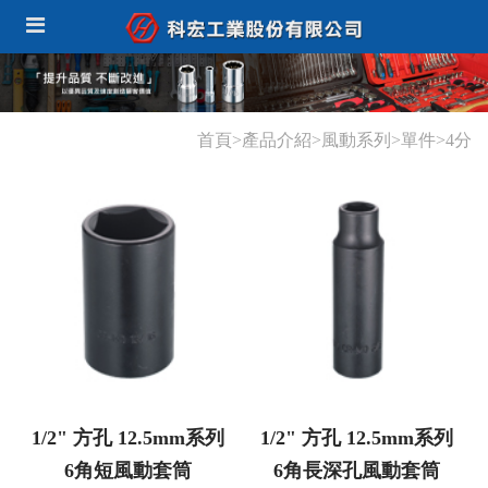
首頁>產品介紹>風動系列>單件>4分
1/2" 方孔 12.5mm系列
1/2" 方孔 12.5mm系列
6角短風動套筒
6角長深孔風動套筒